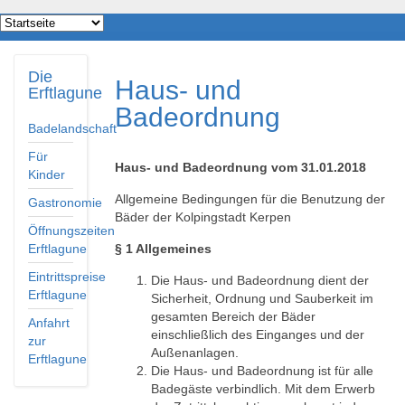
Die
Haus- und
Erftlagune
Badeordnung
Badelandschaft
Für
Haus- und Badeordnung vom 31.01.2018
Kinder
Allgemeine Bedingungen für die Benutzung der
Gastronomie
Bäder der Kolpingstadt Kerpen
Öffnungszeiten
Erftlagune
§ 1 Allgemeines
Eintrittspreise
Die Haus- und Badeordnung dient der
Erftlagune
Sicherheit, Ordnung und Sauberkeit im
gesamten Bereich der Bäder
Anfahrt
einschließlich des Einganges und der
zur
Außenanlagen.
Erftlagune
Die Haus- und Badeordnung ist für alle
Badegäste verbindlich. Mit dem Erwerb