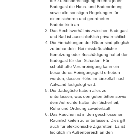
der Zutrittsberechtigung erkennt jeder
Badegast die Haus- und Badeordnung
sowie alle sonstigen Regelungen für
einen sicheren und geordneten
Badebetrieb an.
Das Rechtsverhältnis zwischen Badegast
und Bad ist ausschließlich privatrechtlich.
Die Einrichtungen der Bäder sind pfleglich
zu behandeln. Bei missbräuchlicher
Benutzung oder Beschädigung haftet der
Badegast für den Schaden. Für
schuldhafte Verunreinigung kann ein
besonderes Reinigungsgeld erhoben
werden, dessen Höhe im Einzelfall nach
Aufwand festgelegt wird.
Die Badegäste haben alles zu
unterlassen, was den guten Sitten sowie
dem Aufrechterhalten der Sicherheit,
Ruhe und Ordnung zuwiderläuft.
Das Rauchen ist in den geschlossenen
Räumlichkeiten zu unterlassen. Dies gilt
auch für elektronische Zigaretten. Es ist
lediglich im Außenbereich an den