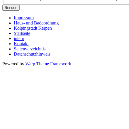
Senden
Impressum
Haus- und Badeordnung
Kolpingstadt Kerpen
Startseite
intern
Kontakt
Seitenverzeichnis
Datenschutzhinweis
Powered by
Warp Theme Framework