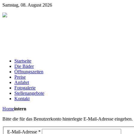
Samstag, 08. August 2026
Startseite
Die Bäder
Öffnungszeiten
Preise
Anfahrt
Fotogalerie
Stellenangebote
Kontakt
Home
intern
Bitte die für das Benutzerkonto hinterlegte E-Mail-Adresse eingeben
E-Mail-Adresse
*